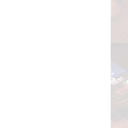
Inscri