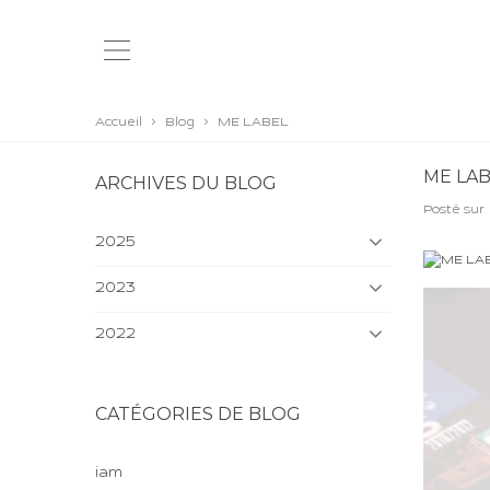
Accueil
>
Blog
>
ME LABEL
ME LA
ARCHIVES DU BLOG
Posté sur
2025
2023
2022
CATÉGORIES DE BLOG
iam