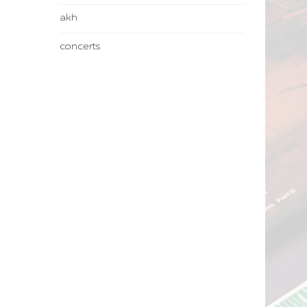
akh
concerts