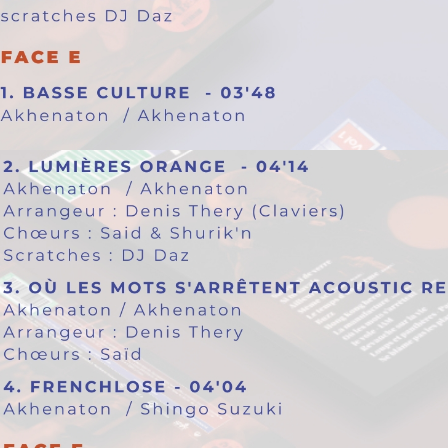
Recevez nos offres spéciales
vez-vous à la newsletter et bénéficiez d'une remise de 10% 
prochaine commande.