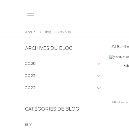
Accueil
>
Blog
>
202309
ARCHI
ARCHIVES DU BLOG
2025
M
2023
2022
Affichage 1
CATÉGORIES DE BLOG
iam