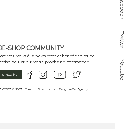
Facebook
Twitter
BE-SHOP COMMUNITY
nscrivez-vous à la newsletter et bénéficiez d'une
Youtube
emise de 10% sur votre prochaine commande.
S'inscrire
A COSCA © 2023 - Création Site internet :
ZeugmaWebAgency