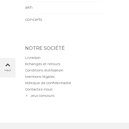
akh
concerts
NOTRE SOCIÉTÉ
Livraison
Echanges et retours
Conditions d'utilisation
Haut
Mentions légales
Politique de confidentialité
Contactez-nous
Jeux concours