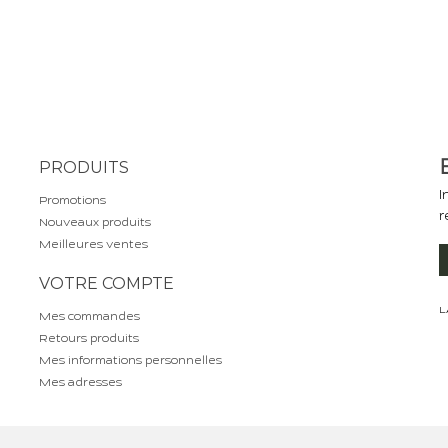
PRODUITS
I
Promotions
r
Nouveaux produits
Meilleures ventes
VOTRE COMPTE
L
Mes commandes
Retours produits
Mes informations personnelles
Mes adresses