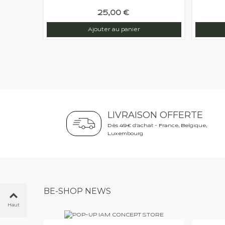
25,00 €
Ajouter au panier
LIVRAISON OFFERTE
Dès 49€ d’achat - France, Belgique,
Luxembourg
BE-SHOP NEWS
Haut