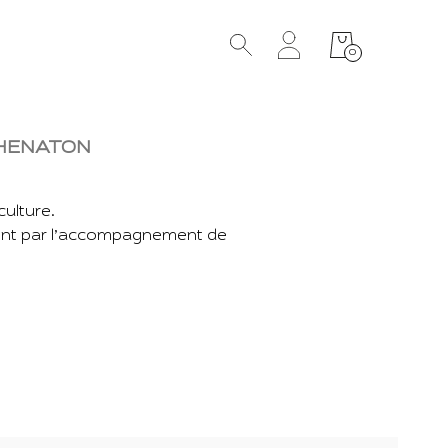
0
KHENATON
ulture.
ment par l’accompagnement de