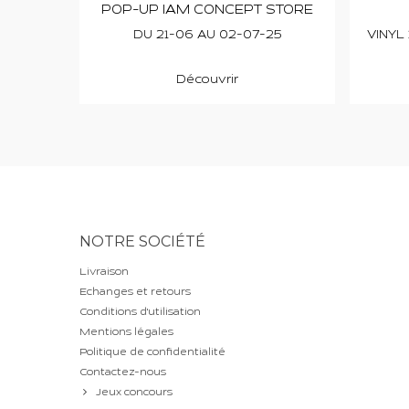
POP-UP IAM CONCEPT STORE
DU 21-06 AU 02-07-25
VINYL 
Découvrir
NOTRE SOCIÉTÉ
Livraison
Echanges et retours
Conditions d'utilisation
Mentions légales
Politique de confidentialité
Contactez-nous
Jeux concours