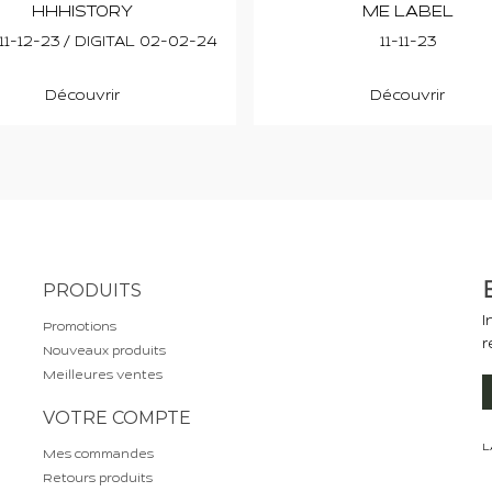
HHHISTORY
ME LABEL
11-12-23 / DIGITAL 02-02-24
11-11-23
Découvrir
Découvrir
PRODUITS
I
Promotions
r
Nouveaux produits
Meilleures ventes
VOTRE COMPTE
L
Mes commandes
Retours produits