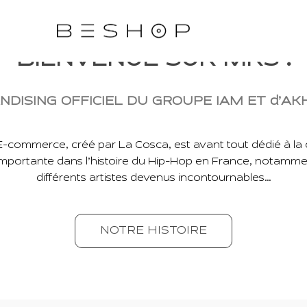
BIENVENUE SUR MRS !
DISING OFFICIEL DU GROUPE IAM ET d’A
E-commerce, créé par La Cosca, est avant tout dédié à la c
mportante dans l’histoire du Hip-Hop en France, notam
différents artistes devenus incontournables…
NOTRE HISTOIRE