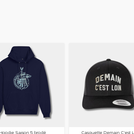
Hoodie Saison 5 brodé
Casquette Demain C'est 