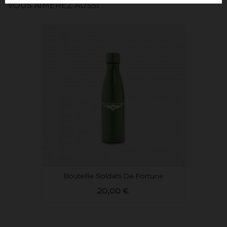
VOUS AIMEREZ AUSSI
Bouteille Soldats De Fortune
20,00 €