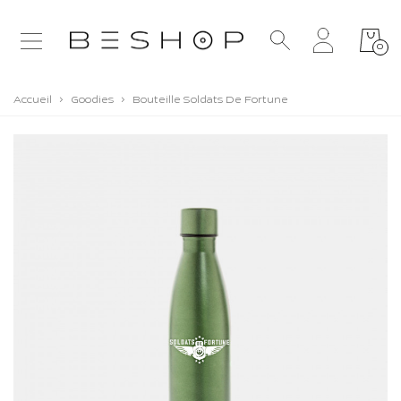
0
Accueil
>
Goodies
>
Bouteille Soldats De Fortune