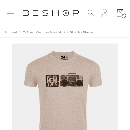
0
Accueil
>
T-Shirt We Luv New York - Ghetto Blaster