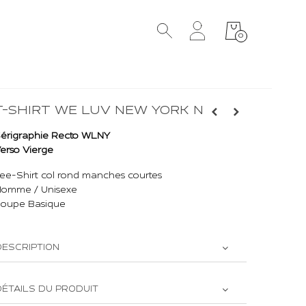
0
T-SHIRT WE LUV NEW YORK N
érigraphie Recto WLNY
erso Vierge
ee-Shirt col rond manches courtes
omme / Unisexe
oupe Basique
DESCRIPTION
DÉTAILS DU PRODUIT