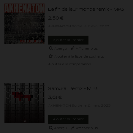
La fin de leur monde remix - MP3
2,50 €
AKHENATON Sortie le 11 avril 2023
Ajouter au panier
Aperçu
Afficher plus
Ajouter à la liste de souhaits
Ajouter à la comparaison
Samuraï Remix - MP3
3,61 €
AKHENATON Sortie le 11 mars 2023
Ajouter au panier
Aperçu
Afficher plus