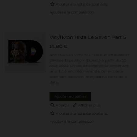
Ajouter à la liste de souhaits
Ajouter à la comparaison
Vinyl Mon Texte Le Savon Part 5
14,90 €
AKHENATON Vinyl 33T Fabriqué en quantité
Limitée Expédition : Expédié à partir du 22
aout 2022. En cas de commande contenant
un article en précommande, celle-ci sera
expédiée dans son intégralité à partir de la
date...
Ajouter au panier
Aperçu
Afficher plus
Ajouter à la liste de souhaits
Ajouter à la comparaison