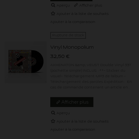
Aperçu
Afficher plus
Ajouter à la liste de souhaits
Ajouter à la comparaison
Rupture de stock
Vinyl Monopolium
32,50 €
AKHENATON &amp; VEUST Double Vinyl 33T
(pochette simple) INCLUS : **- Sticker du
visuel- Téléchargement MP3 de l'album -
Téléchargement des paroles Expédition : En
cas de commande contenant un article en...
Afficher plus
Aperçu
Ajouter à la liste de souhaits
Ajouter à la comparaison