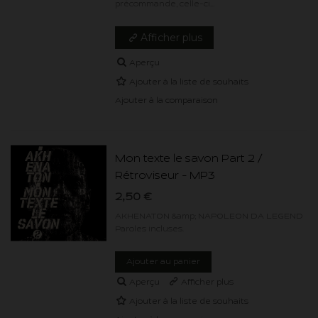
précommande, celle-ci...
Afficher plus
Aperçu
Ajouter à la liste de souhaits
Ajouter à la comparaison
Mon texte le savon Part 2 /
Rétroviseur - MP3
2,50 €
AKHENATON &amp; NAPOLEON DA LEGEND
Paroles incluses.
Ajouter au panier
Aperçu
Afficher plus
Ajouter à la liste de souhaits