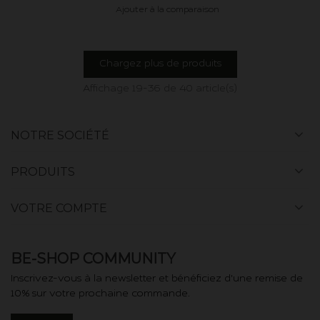
Ajouter à la comparaison
Chargez plus de produits
Affichage
19
-36 de 40 article(s)
NOTRE SOCIÉTÉ
PRODUITS
VOTRE COMPTE
BE-SHOP COMMUNITY
Inscrivez-vous à la newsletter et bénéficiez d'une remise de
10% sur votre prochaine commande.