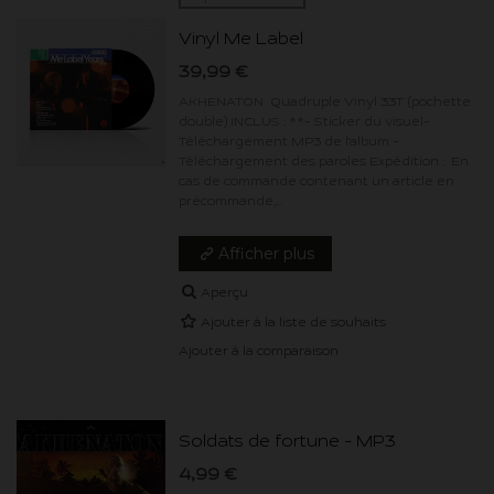
Vinyl Me Label
39,99 €
AKHENATON Quadruple Vinyl 33T (pochette
double) INCLUS : **- Sticker du visuel-
Téléchargement MP3 de l'album -
Téléchargement des paroles Expédition : En
cas de commande contenant un article en
précommande,...
Afficher plus
Aperçu
Ajouter à la liste de souhaits
Ajouter à la comparaison
Soldats de fortune - MP3
4,99 €