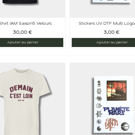
Shirt IAM Saison5 Velours
Stickers UV DTF Multi Logo
30,00 €
3,00 €
vez-vous à la newsletter et bénéficiez d'une remise de 10% 
prochaine commande.
Ajouter au panier
Ajouter au panier