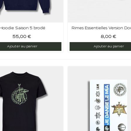
Hoodie Saison 5 brodé
Rimes Essentielles Version D
55,00 €
8,00 €
Ajouter au panier
Ajouter au panier
Recevez nos offres spéciales