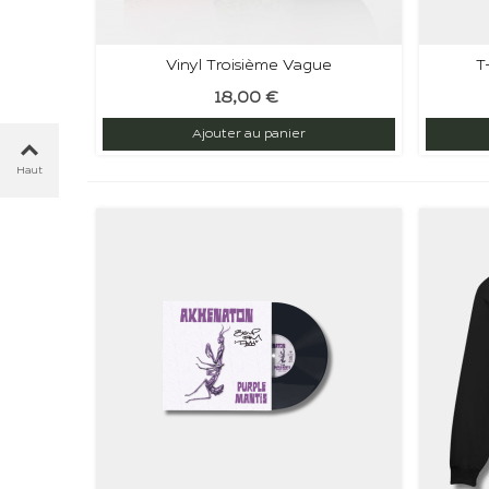
Vinyl Troisième Vague
T
18,00 €
Ajouter au panier
Haut