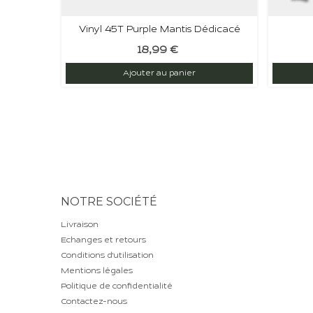
Vinyl 45T Purple Mantis Dédicacé
18,99 €
Ajouter au panier
NOTRE SOCIÉTÉ
Livraison
Echanges et retours
Conditions d'utilisation
Mentions légales
Politique de confidentialité
Contactez-nous