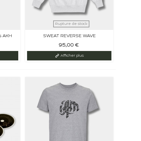
Rupture de stock
os AKH
SWEAT REVERSE WAVE
CHAMPIONxIAM
95,00 €
Afficher plus