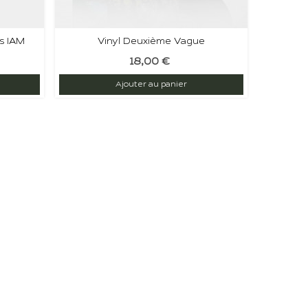
s IAM
Vinyl Deuxième Vague
18,00 €
Ajouter au panier