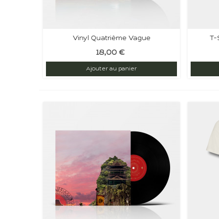
Vinyl Quatrième Vague
T-
18,00 €
Inscri
Ajouter au panier