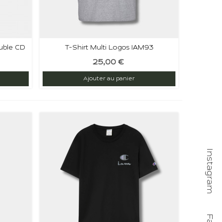
ouble CD
T-Shirt Multi Logos IAM93
25,00 €
Ajouter au panier
Instagram