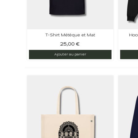
T-Shirt Métèque et Mat
Hoo
25,00 €
Ajouter au panier