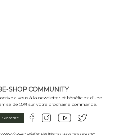
BE-SHOP COMMUNITY
nscrivez-vous à la newsletter et bénéficiez d'une
emise de 10% sur votre prochaine commande.
S'inscrire
A COSCA © 2023 - Création Site internet :
ZeugmaWebAgency