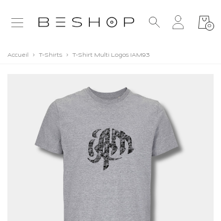
0
Accueil
>
T-Shirts
>
T-Shirt Multi Logos IAM93