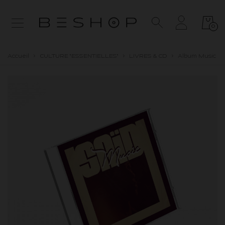
0
Accueil
>
CULTURE "ESSENTIELLES"
>
LIVRES & CD
>
Album Music