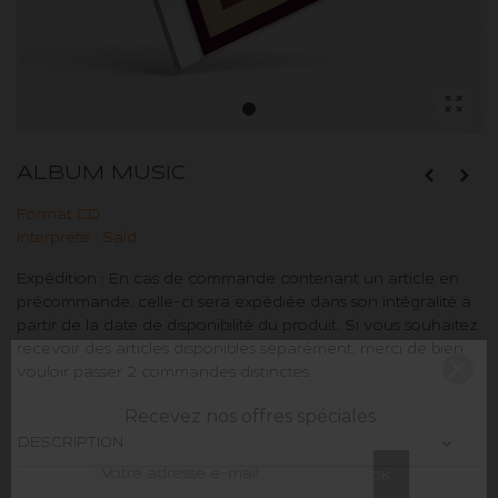
ALBUM MUSIC
Format CD
Interprète : Saïd
Expédition : En cas de commande contenant un article en
précommande, celle-ci sera expédiée dans son intégralité à
partir de la date de disponibilité du produit. Si vous souhaitez
recevoir des articles disponibles séparément, merci de bien
vouloir passer 2 commandes distinctes.
Recevez nos offres spéciales
DESCRIPTION