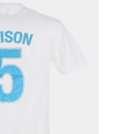
Recevez nos offres spéciales
vez-vous à la newsletter et bénéficiez d'une remise de 10% 
prochaine commande.