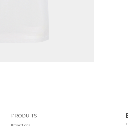
PRODUITS
I
Promotions