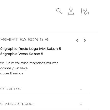
0
T-SHIRT SAISON 5 B
érigraphie Recto Logo IAM Saison 5
érigraphie Verso Saison 5
ee-Shirt col rond manches courtes
omme / Unisexe
oupe Basique
DESCRIPTION
DÉTAILS DU PRODUIT