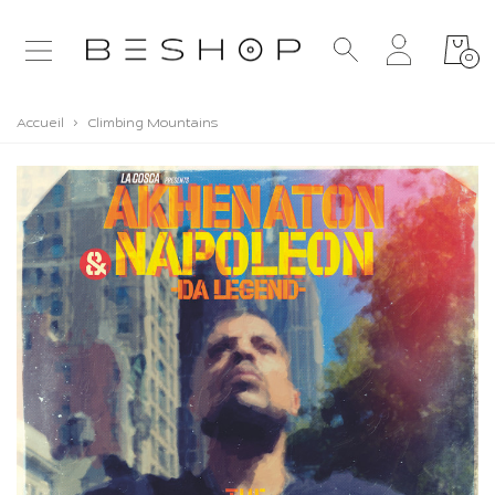
0
Accueil
>
Climbing Mountains